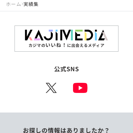
ホーム
実績集
いいね！
カジマの
に出会えるメディア
公式SNS
X
お探しの情報はありましたか？