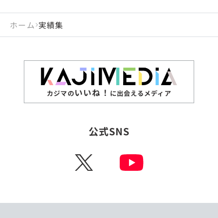
ホーム
実績集
いいね！
カジマの
に出会えるメディア
公式SNS
X