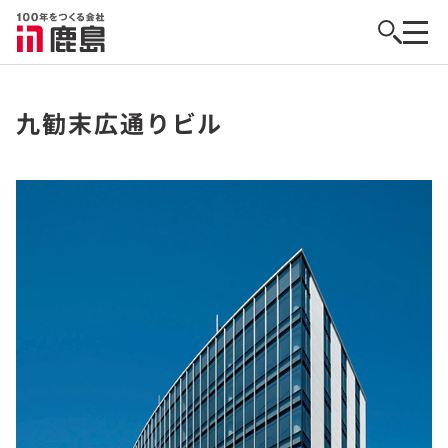
九勧末広通りビル