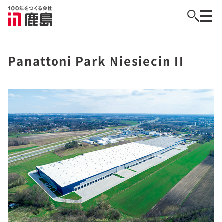
Panattoni Park Niesiecin II