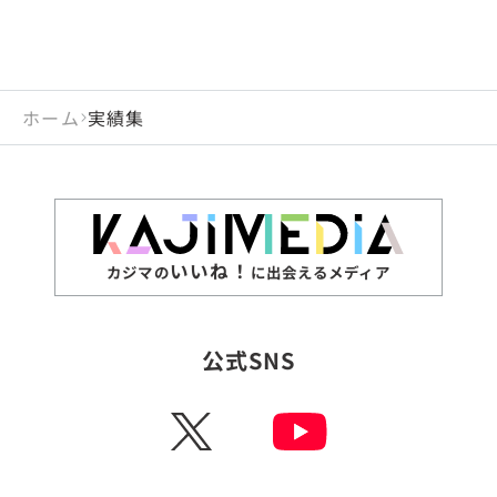
ホーム
実績集
いいね！
カジマの
に出会えるメディア
公式SNS
X