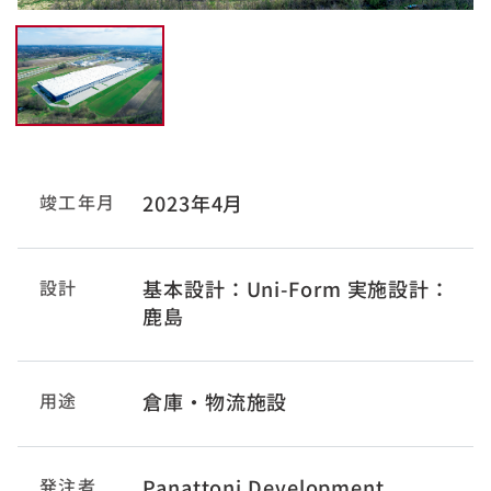
竣工年月
2023年4月
設計
基本設計：Uni-Form 実施設計：
鹿島
用途
倉庫・物流施設
発注者
Panattoni Development