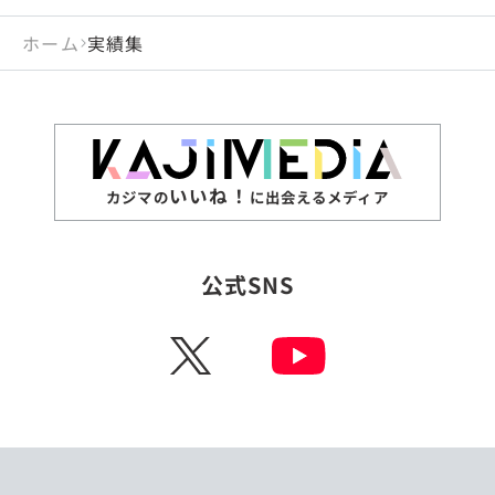
ホーム
実績集
いいね！
カジマの
に出会えるメディア
公式SNS
X