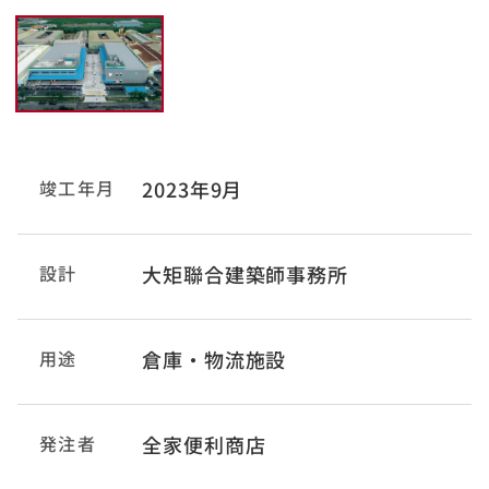
竣工年月
2023年9月
設計
大矩聯合建築師事務所
用途
倉庫・物流施設
発注者
全家便利商店