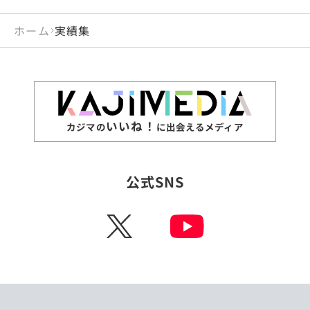
ホーム
実績集
いいね！
カジマの
に出会えるメディア
公式SNS
X