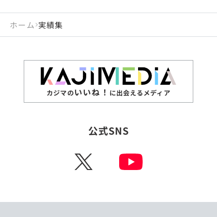
ホーム
実績集
いいね！
カジマの
に出会えるメディア
公式SNS
X