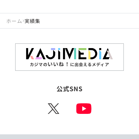
ホーム
実績集
いいね！
カジマの
に出会えるメディア
公式SNS
X