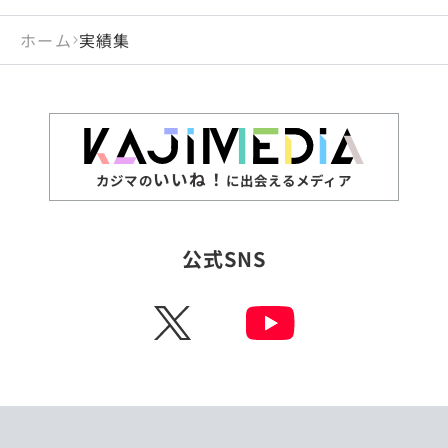
ホーム
実績集
いいね！
カジマの
に出会えるメディア
公式SNS
X