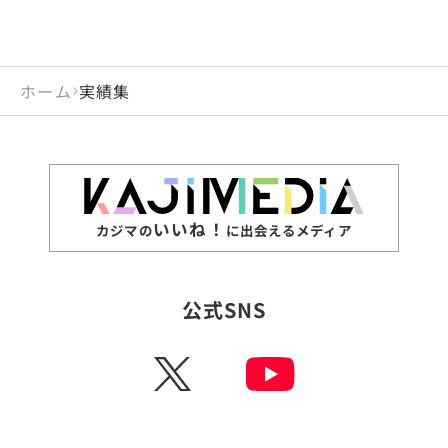
ホーム
実績集
いいね！
カジマの
に出会えるメディア
公式SNS
X