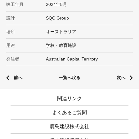
竣工年月
2024年5月
設計
SQC Group
場所
オーストラリア
用途
学校・教育施設
発注者
Australian Capital Territory
前へ
一覧へ戻る
次へ
関連リンク
よくあるご質問
鹿島建設株式会社