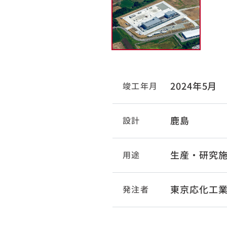
2024年5月
竣工年月
鹿島
設計
生産・研究
用途
東京応化工
発注者