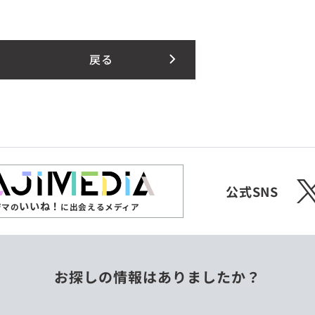
戻る
X
公式SNS
いいね！
ジマの
に出会えるメディア
お探しの情報はありましたか？