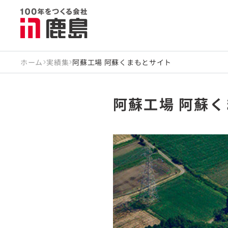
ホーム
実績集
阿蘇工場 阿蘇くまもとサイト
阿蘇工場 阿蘇