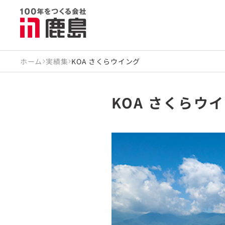
ホーム
実績集
KOA さくらウイング
KOA さくらウ