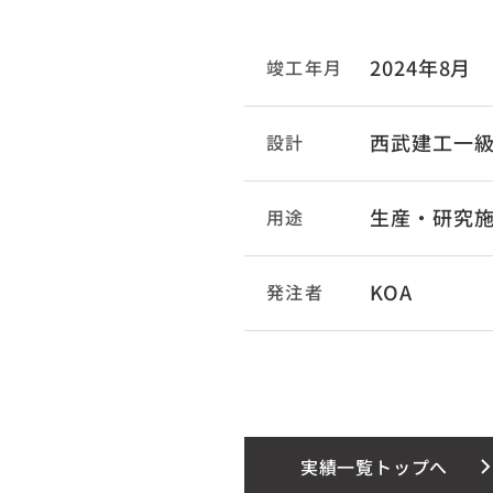
2024年8月
竣工年月
西武建工一
設計
生産・研究
用途
KOA
発注者
実績一覧トップへ