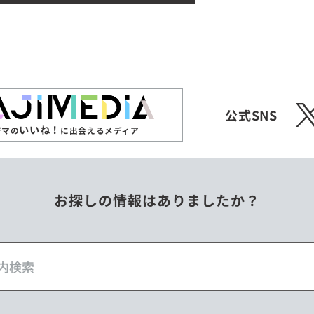
X
公式SNS
いいね！
ジマの
に出会えるメディア
お探しの情報はありましたか？