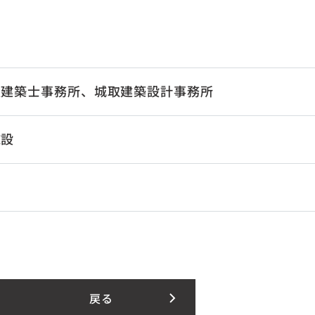
級建築士事務所、城取建築設計事務所
施設
戻る