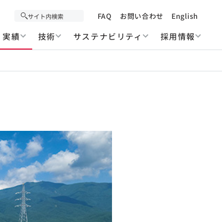
FAQ
お問い合わせ
English
実績
技術
サステナビリティ
採用情報