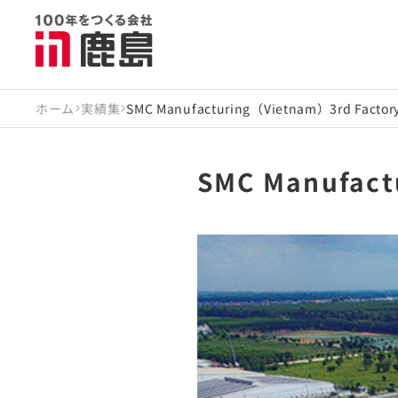
ホーム
実績集
SMC Manufacturing（Vietnam）3rd Factory
SMC Manufact