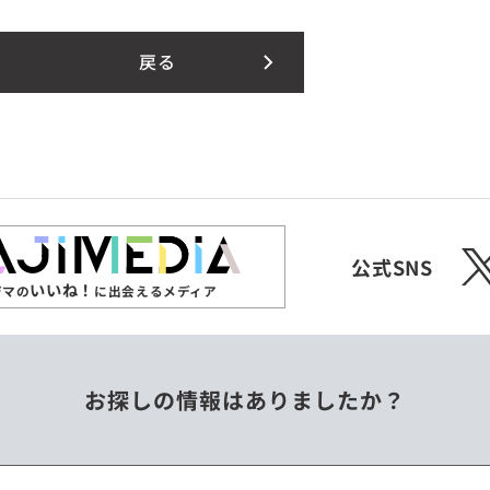
戻る
X
公式SNS
いいね！
ジマの
に出会えるメディア
お探しの情報はありましたか？