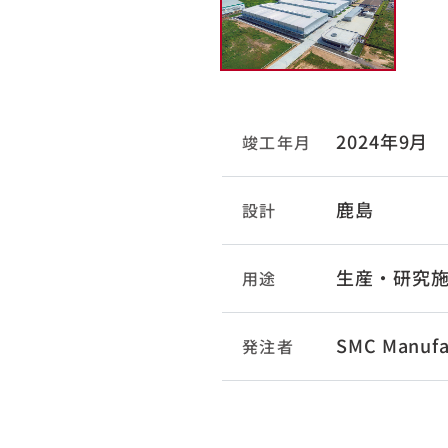
2024年9月
竣工年月
鹿島
設計
生産・研究
用途
SMC Manuf
発注者