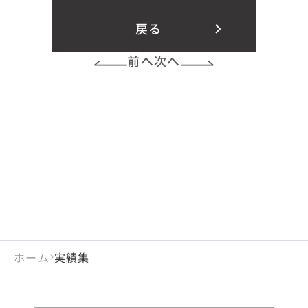
戻る
前へ
次へ
ホーム
実績集