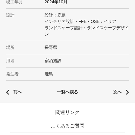
竣工年月
2024年10月
設計
設計：鹿島
インテリア設計・FFE・OSE：イリア
ランドスケープ設計：ランドスケープデザイ
ン
場所
長野県
用途
宿泊施設
発注者
鹿島
前へ
一覧へ戻る
次へ
関連リンク
よくあるご質問