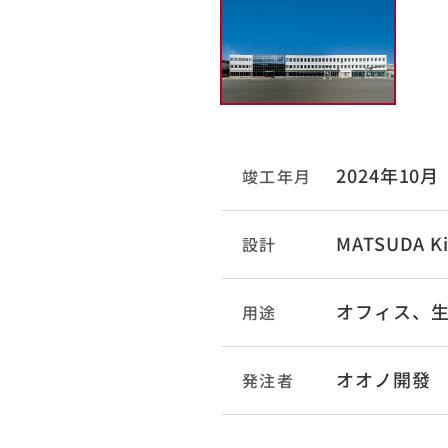
2024年10月
竣工年月
MATSUDA Kim
設計
オフィス、
用途
オオノ開發
発注者