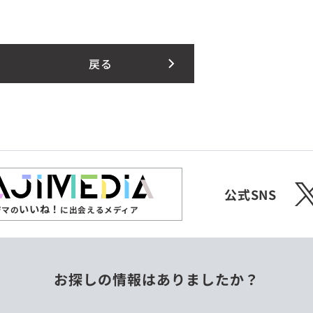
戻る
X
公式SNS
いいね！
ジマの
に出会えるメディア
お探しの情報はありましたか？