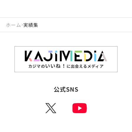
ホーム
実績集
いいね！
カジマの
に出会えるメディア
公式SNS
X