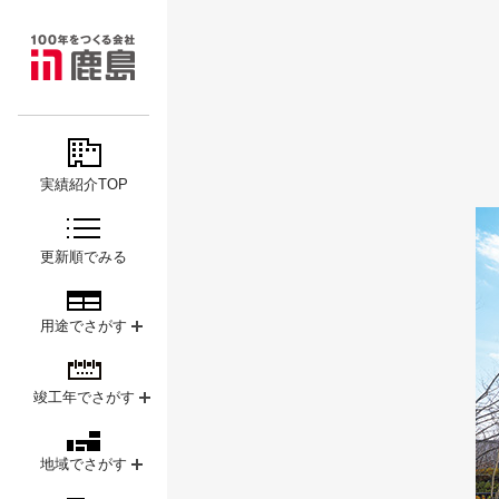
MAJOR
鹿島
PROJECTS
実績紹介TOP
更新順でみる
用途でさがす
竣工年でさがす
地域でさがす