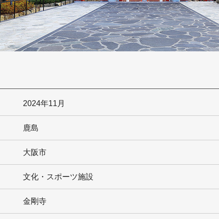
門
2024年11月
鹿島
大阪市
文化・スポーツ施設
金剛寺