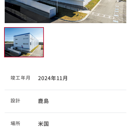
竣工年月
2024年11月
設計
鹿島
場所
米国