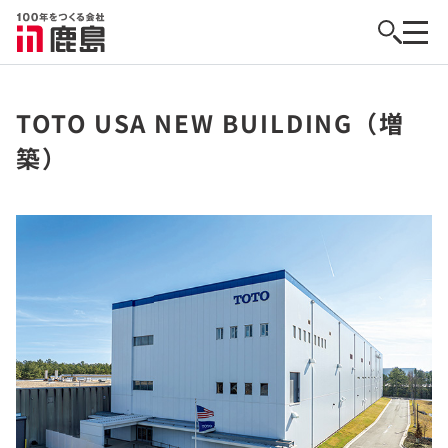
TOTO USA NEW BUILDING（増
築）