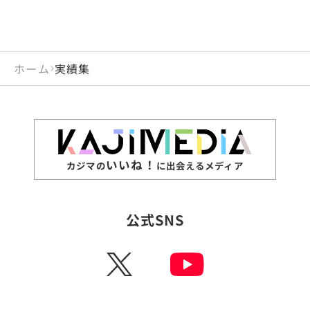
ホーム
実績集
いいね！
カジマの
に出会えるメディア
公式SNS
X