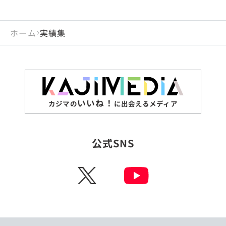
ホーム
実績集
いいね！
カジマの
に出会えるメディア
公式SNS
X