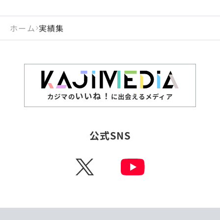
ホーム
実績集
いいね！
カジマの
に出会えるメディア
公式SNS
X