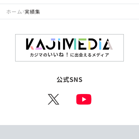
ホーム
実績集
いいね！
カジマの
に出会えるメディア
公式SNS
X