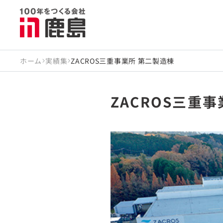
ホーム
実績集
ZACROS三重事業所 第二製造棟
ZACROS三重