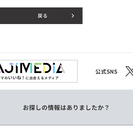
戻る
X
公式SNS
いいね！
ジマの
に出会えるメディア
お探しの情報はありましたか？