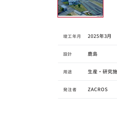
2025年3月
竣工年月
鹿島
設計
生産・研究
用途
ZACROS
発注者