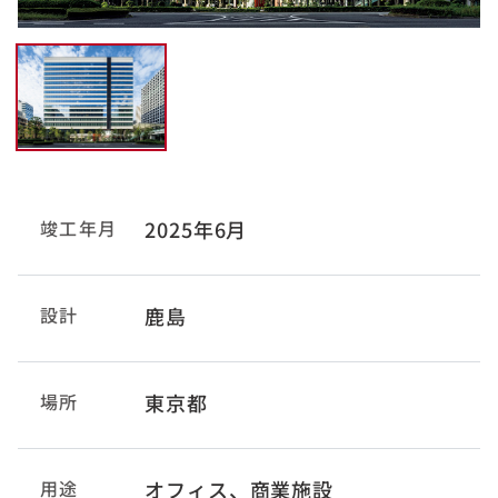
竣工年月
2025年6月
設計
鹿島
場所
東京都
用途
オフィス、商業施設