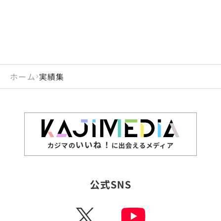
ホーム
実績集
いいね！
カジマの
に出会えるメディア
公式SNS
X