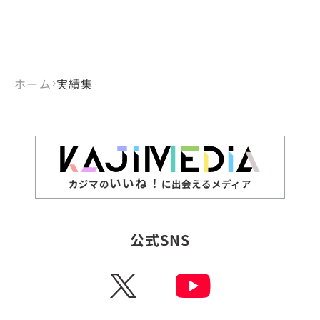
ホーム
実績集
いいね！
カジマの
に出会えるメディア
公式SNS
X