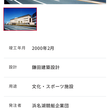
竣工年月
2000年2月
設計
鎌田建築設計
用途
文化・スポーツ施設
発注者
浜名湖競艇企業団