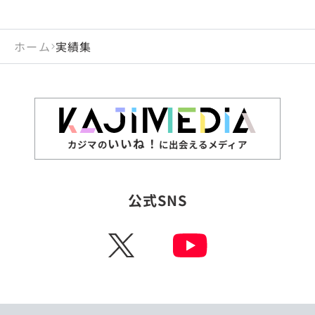
ホーム
実績集
いいね！
カジマの
に出会えるメディア
公式SNS
X