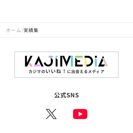
ホーム
実績集
いいね！
カジマの
に出会えるメディア
公式SNS
X