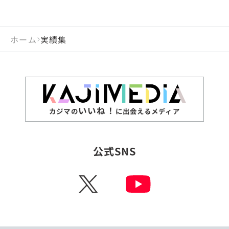
ホーム
実績集
いいね！
カジマの
に出会えるメディア
公式SNS
X