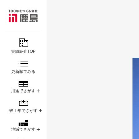
MAJOR
鹿島
PROJECTS
実績紹介TOP
更新順でみる
用途でさがす
竣工年でさがす
地域でさがす