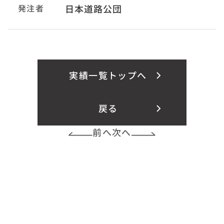
発注者
日本道路公団
実績一覧トップへ
戻る
前へ
次へ