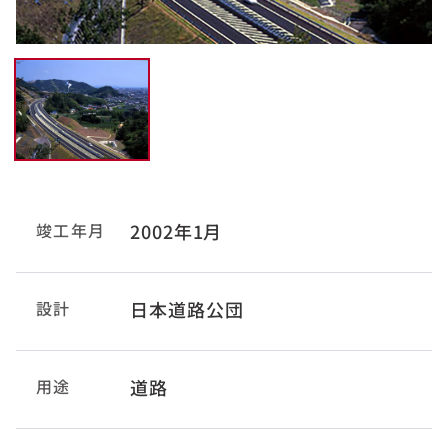
竣工年月
2002年1月
設計
日本道路公団
用途
道路