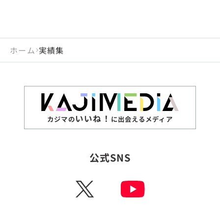
ホーム
実績集
いいね！
カジマの
に出会えるメディア
公式SNS
X