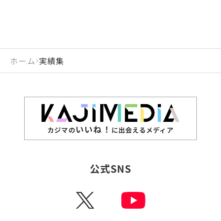
ホーム
実績集
いいね！
カジマの
に出会えるメディア
公式SNS
X