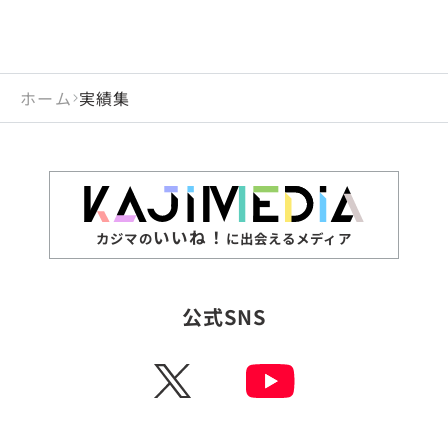
ホーム
実績集
いいね！
カジマの
に出会えるメディア
公式SNS
X