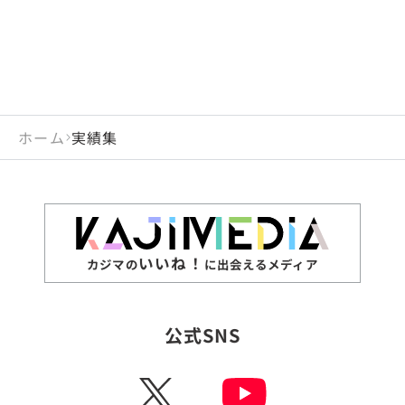
ホーム
実績集
いいね！
カジマの
に出会えるメディア
公式SNS
X