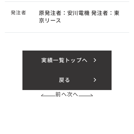
発注者
原発注者：安川電機 発注者：東
京リース
実績一覧トップへ
戻る
前へ
次へ