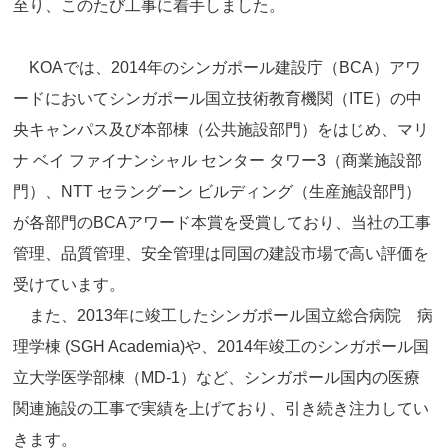
至り、このたび工事に着手しました。
KOAでは、2014年のシンガポール建設庁（BCA）アワ
ードにおいてシンガポール国立技術教育機関（ITE）の中
央キャンパス及び本部棟（公共施設部門）をはじめ、マリ
ナ ベイ ファイナンシャル センター タワー3（商業施設部
門）、NTT セラングーン ビルディング（生産施設部門）
が各部門のBCAアワード本賞を受賞しており、当社の工事
管理、品質管理、安全管理は同国の建設市場で高い評価を
受けています。
また、2013年に竣工したシンガポール国立総合病院 病
理学棟 (SGH Academia)や、2014年竣工のシンガポール国
立大学医学部棟（MD-1）など、シンガポール国内の医療
関連施設の工事で実績を上げており、引き続き注力してい
きます。