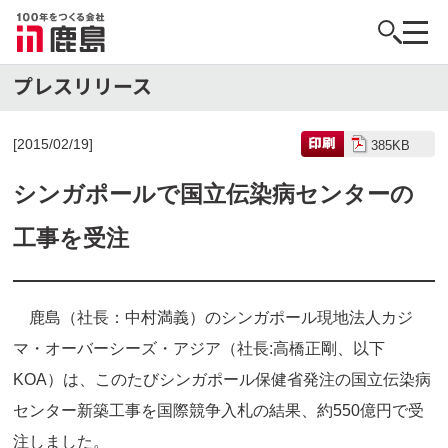
[2015/02/19]
385KB
シンガポールで国立伝染病センターの
工事を受注
鹿島（社長：中村満義）のシンガポール現地法人カジ
マ・オーバーシーズ・アジア（社長:高橋正剛、以下
KOA）は、このたびシンガポール保健省発注の国立伝染病
センター新築工事を国際競争入札の結果、約550億円で受
注しました。