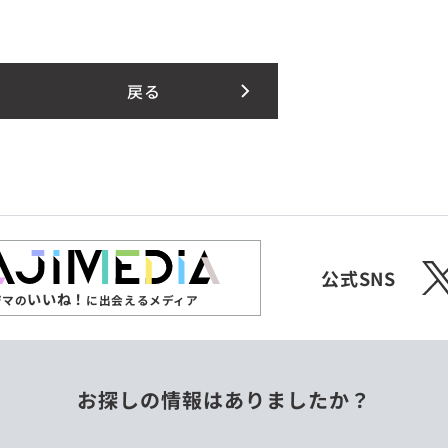
戻る
X
公式SNS
いいね！
ジマの
に出会えるメディア
お探しの情報はありましたか？