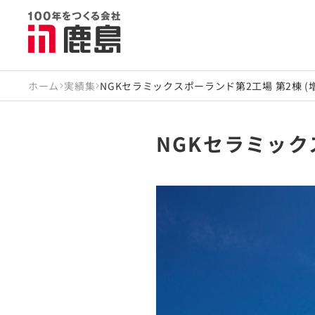
ホーム
実績集
NGKセラミックスポーランド第2工場 第2棟 (
NGKセラミック