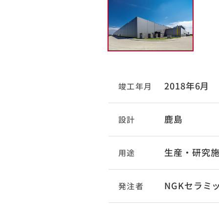
2018年6月
竣工年月
鹿島
設計
生産・研究
用途
NGKセラミ
発注者