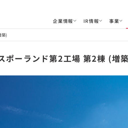
企業情報
IR情報
事業
増築)
スポーランド第2工場 第2棟 (増築