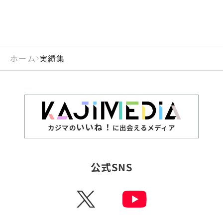
ホーム
実績集
いいね！
カジマの
に出会えるメディア
公式SNS
X