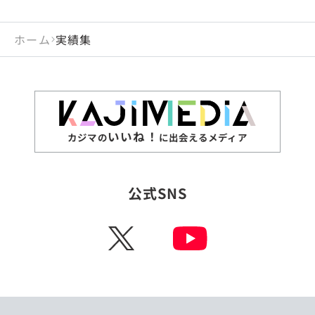
ホーム
実績集
いいね！
カジマの
に出会えるメディア
公式SNS
X