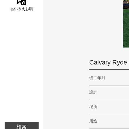
あいうえお順
Calvary Ryde
竣工年月
設計
場所
用途