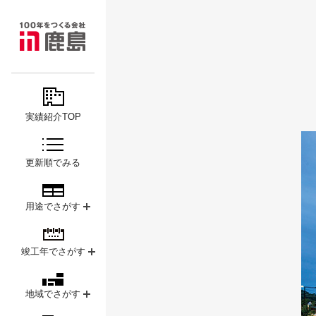
MAJOR
鹿島
PROJECTS
実績紹介TOP
更新順でみる
用途でさがす
竣工年でさがす
地域でさがす