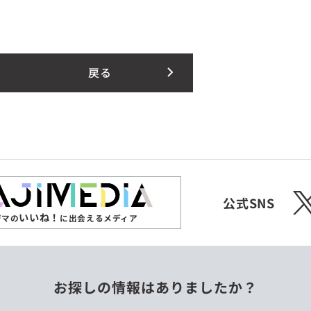
戻る
X
公式SNS
いいね！
ジマの
に出会えるメディア
お探しの情報はありましたか？