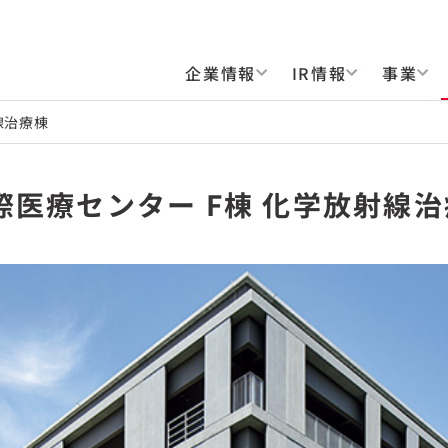
企業情報
IR情報
事業
線治療棟
医療センター F棟 化学放射線