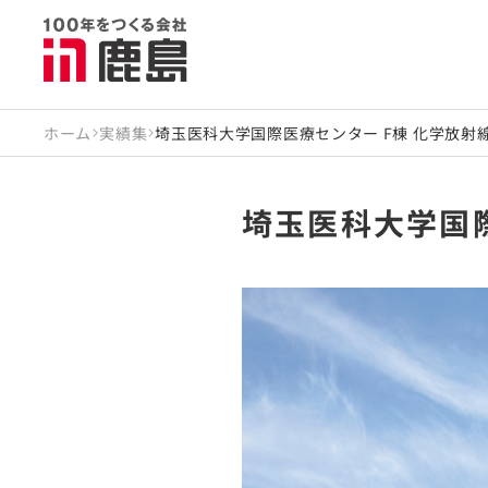
ホーム
実績集
埼玉医科大学国際医療センター F棟 化学放射
埼玉医科大学国際