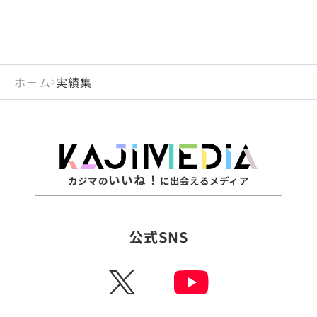
ホーム
実績集
いいね！
カジマの
に出会えるメディア
公式SNS
X