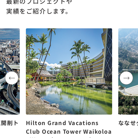
最新のプロジェクトや
実績をご紹介します。
区開削ト
Hilton Grand Vacations
ななせ
Club Ocean Tower Waikoloa