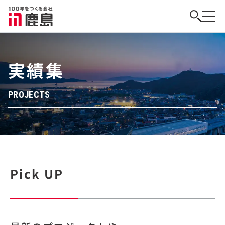
実績集
PROJECTS
Pick UP