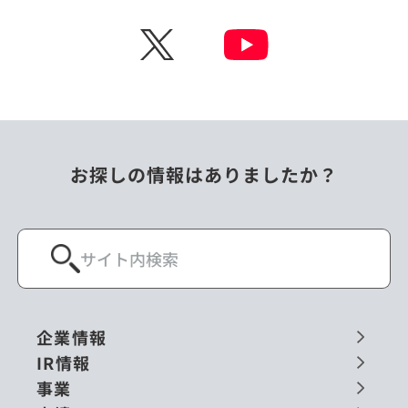
チェコ
中国
X
ニュージーランド
パラオ
フィリピン
ベトナム
ポーランド
マレーシア
お探しの情報はありましたか？
ミャンマー
メキシコ
ロシア
閉じる
企業情報
IR情報
事業