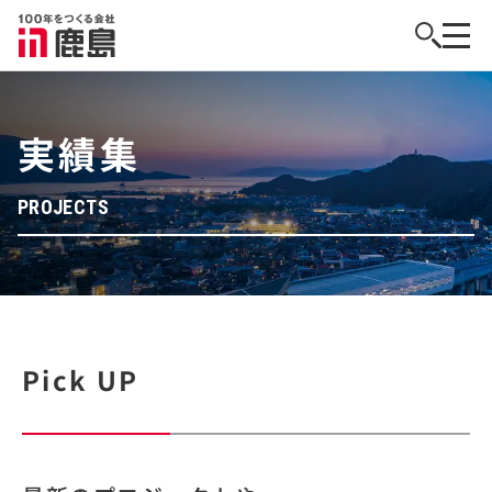
実績集
PROJECTS
Pick UP