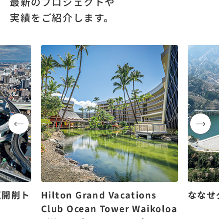
最新のプロジェクトや
実績をご紹介します。
区開削ト
Hilton Grand Vacations
ななせ
Club Ocean Tower Waikoloa