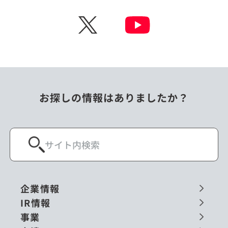
チェコ
中国
X
ニュージーランド
パラオ
フィリピン
ベトナム
ポーランド
マレーシア
お探しの情報はありましたか？
ミャンマー
メキシコ
ロシア
閉じる
企業情報
IR情報
事業