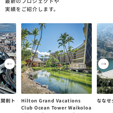
最新のプロジェクトや
実績をご紹介します。
区開削ト
Hilton Grand Vacations
ななせ
Club Ocean Tower Waikoloa