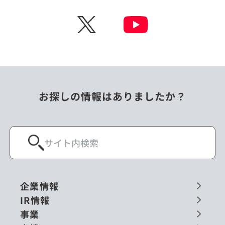
チェコ
中国
X
ニュージーランド
パラオ
フィリピン
ベトナム
ポーランド
マレーシア
お探しの情報はありましたか？
ミャンマー
メキシコ
ロシア
閉じる
企業情報
IR情報
事業