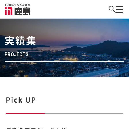
実績集
PROJECTS
Pick UP