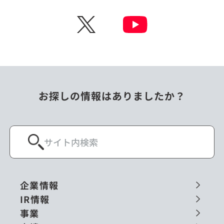
チェコ
中国
X
ニュージーランド
パラオ
フィリピン
ベトナム
ポーランド
マレーシア
お探しの情報はありましたか？
ミャンマー
メキシコ
ロシア
閉じる
企業情報
IR情報
事業