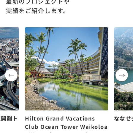
最新のプロジェクトや
実績をご紹介します。
区開削ト
Hilton Grand Vacations
ななせ
Club Ocean Tower Waikoloa