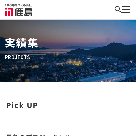
実績集
PROJECTS
Pick UP