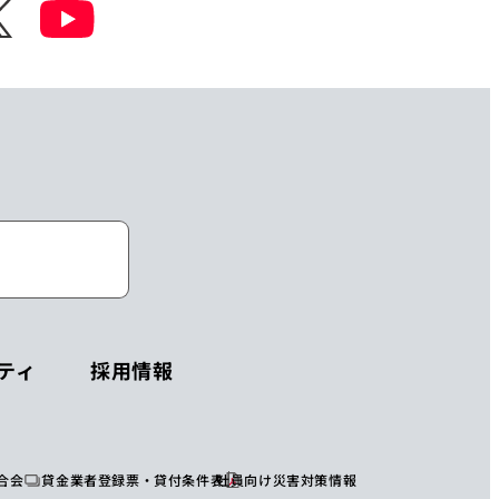
ティ
採用情報
合会
貸金業者登録票・貸付条件表
社員向け災害対策情報