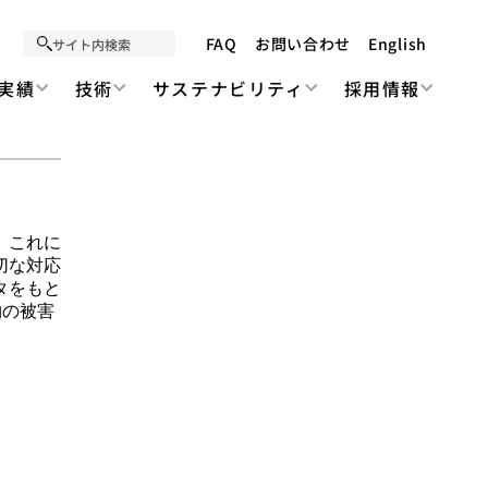
FAQ
お問い合わせ
English
実績
技術
サステナビリティ
採用情報
。これに
切な対応
タをもと
物の被害