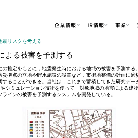
企業情報
IR情報
事業
地震リスクを考える
による被害を予測する
の推定をもとに，地震発生時における地域の被害を予測する
防災拠点の立地や貯水施設の設置など，市街地整備の計画に適
案することができる。当社は，これまで蓄積してきた研究デー
ISやシミュレーション技術を使って，対象地域の地震による建
フラインの被害を予測するシステムを開発している。