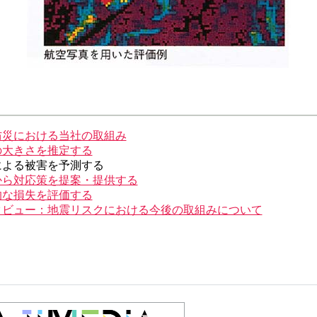
防災における当社の取組み
の大きさを推定する
による被害を予測する
から対応策を提案・提供する
的な損失を評価する
タビュー：地震リスクにおける今後の取組みについて