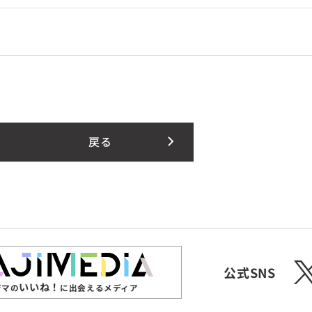
戻る
X
公式SNS
いいね！
ジマの
に出会えるメディア