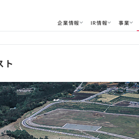
企業情報
IR情報
事業
スト