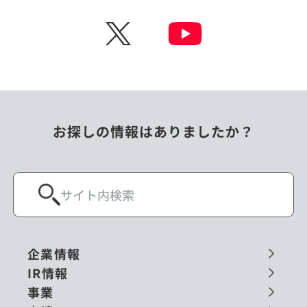
チェコ
中国
X
ニュージーランド
パラオ
フィリピン
ベトナム
ポーランド
マレーシア
お探しの情報はありましたか？
ミャンマー
メキシコ
ロシア
閉じる
企業情報
IR情報
事業