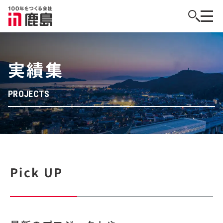
実績集
PROJECTS
Pick UP