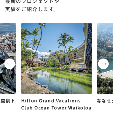
最新のプロジェクトや
実績をご紹介します。
区開削ト
Hilton Grand Vacations
ななせ
Club Ocean Tower Waikoloa