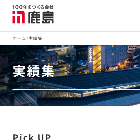
ホーム
実績集
実績集
Pick UP