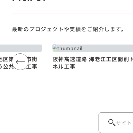
最新のプロジェクトや
実績をご紹介します。
地区第一種市街
阪神高速道路 海老江工区開削
う公共施設工事
ネル工事