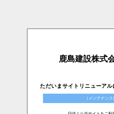
鹿島建設株式
ただいまサイトリニューアル
（メンテナンス日時）
日頃より当サイトをご利